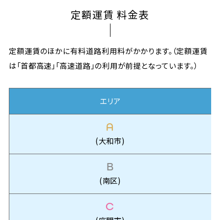
定額運賃 料金表
定額運賃のほかに有料道路利用料がかかります。（定額運賃
は「首都高速」「高速道路」の利用が前提となっています。）
エリア
A
(大和市)
B
(南区)
C
(座間市)