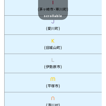
I
(茅ヶ崎市・寒川町)
scrollable
J
(愛川町)
K
(旧城山町)
L
(伊勢原市)
M
(平塚市)
N
(清川村)