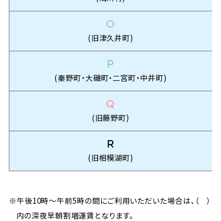
O
(旧津久井町)
P
(秦野町・大磯町・二宮町・中井町)
Q
(旧藤野町)
R
(旧相模湖町)
※午後10時～午前5時の間にご利用いただいた場合は、（ ）
内の深夜早朝割増運賃となります。