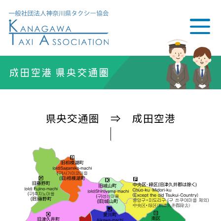
成田空港 県央交通圏
県央交通圏 ⇒ 成田空港