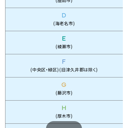
D
(海老名市)
E
(綾瀬市)
F
(中央区・緑区)(旧津久井郡は除く)
G
(藤沢市)
H
(厚木市)