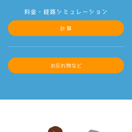
料金・経路シミュレーション
計 算
お忘れ物など