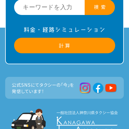
検 索
料金・経路シミュレーション
計 算
公式SNSにてタクシーの「今」を
発信しています！