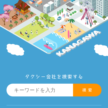
タクシー会社を検索する
検 索