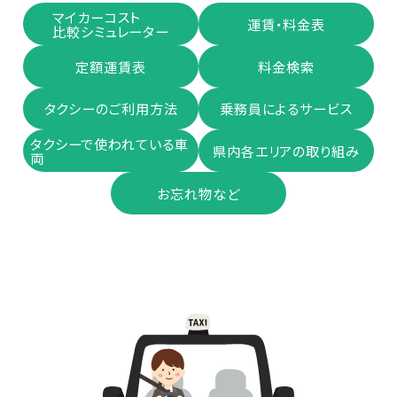
マイカーコスト
運賃・料⾦表
比較シミュレーター
定額運賃表
料金検索
タクシーのご利用方法
乗務員によるサービス
タクシーで使われている車
県内各エリアの取り組み
両
お忘れ物など