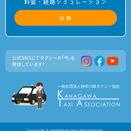
料金・経路シミュレーション
計 算
公式SNSにてタクシーの「今」を
発信しています！
Copyright © KANAGAWA TAXI-ASSOCIATION.