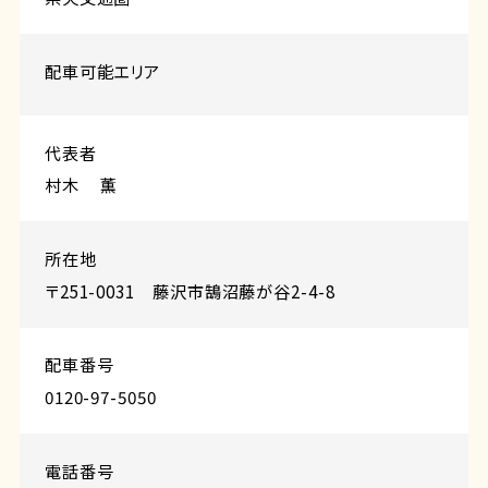
配⾞可能エリア
代表者
村木 薫
所在地
〒251-0031 藤沢市鵠沼藤が谷2-4-8
配車番号
0120-97-5050
電話番号