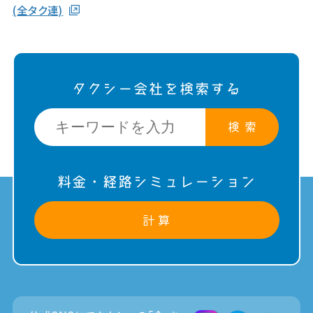
(全タク連)
タクシー会社を検索する
検 索
料金・経路シミュレーション
計 算