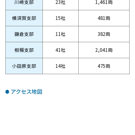
川崎支部
23社
1,461両
横須賀支部
15社
481両
鎌倉支部
11社
382両
相模支部
41社
2,041両
小田原支部
14社
475両
アクセス地図