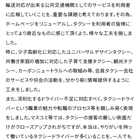
輸送対応が出来る公共交通機関としてのサービスを利用者
に広報していくことを、重要な課題と考えております。その為、
ホームページをリニューアルし、タクシーを利用者の皆様に
とってより身近なものに感じて頂くよう、様々な工夫を施しま
した。
特に、少子高齢化に対応したユニバーサルデザインタクシー、
共働き家庭の増加に対応した子育て支援タクシー、観光タク
シー、カーボンニュートラルへの取組み等、会員タクシー会社
のサービスや協会の活動を、分かり易く情報提供するように
工夫をしました。
また、深刻化するドライバー不足に対応すべく、タクシードライ
バーという職業の魅力や転職のプロセス等を親しみ易く表現
をしました。マスコミ等では、タクシーの接客の厳しい側面だ
けがクローズアップされがちですが、本当は、やりがいを持っ
て働いているタクシードライバーが多くいることを、一人でも