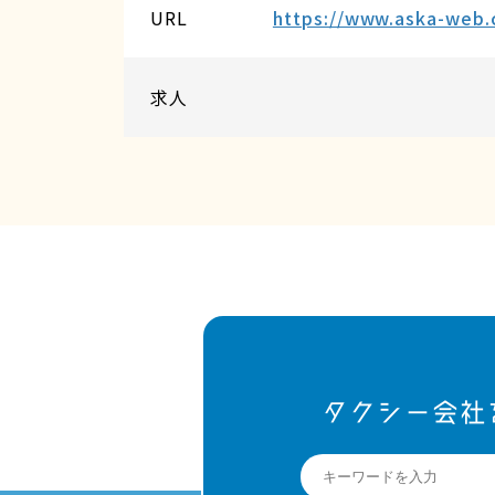
URL
https://www.aska-web.c
求人
タクシー会社