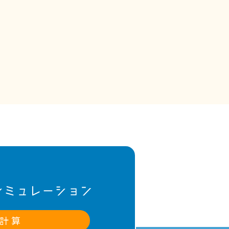
シミュレーション
計 算