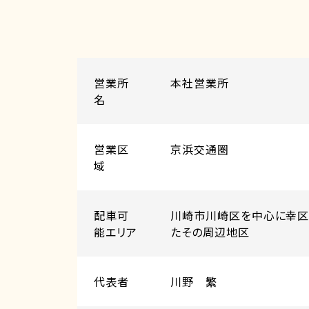
営業所
本社営業所
名
営業区
京浜交通圏
域
配⾞可
川崎市川崎区を中心に幸区
能エリア
たその周辺地区
代表者
川野 繁