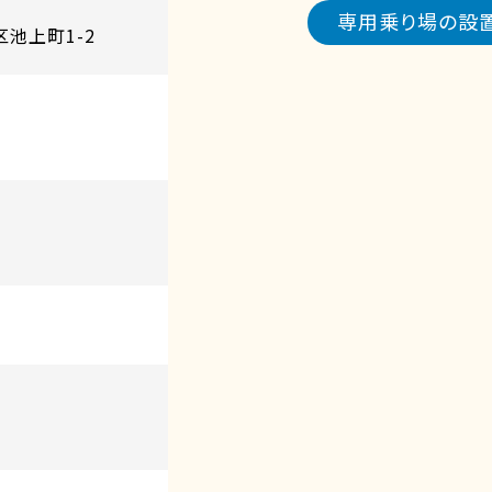
専用乗り場の設
区池上町1-2