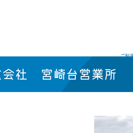
ご利
式会社 宮崎台営業所