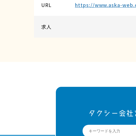
URL
https://www.aska-web.c
求人
タクシー会社