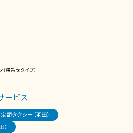
ー
ン（横乗せタイプ）
サービス
定額タクシー（羽田）
田）