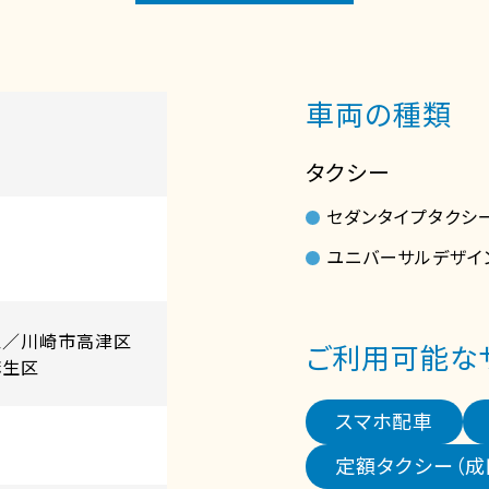
車両の種類
タクシー
セダンタイプタクシ
ユニバーサルデザイ
区／川崎市高津区
ご利用可能な
麻生区
スマホ配車
定額タクシー（成