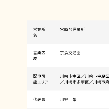
営業所
宮崎台営業所
名
営業区
京浜交通圏
域
配⾞可
川崎市幸区／川崎市中原
能エリア
／川崎市多摩区／川崎市
代表者
川野 繁