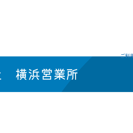
ご利
社 横浜営業所