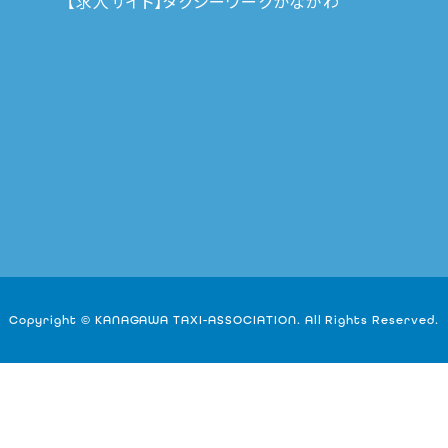
【求人サイト】タクシーワークかながわ
Copyright © KANAGAWA TAXI-ASSOCIATION.
All Rights Reserved.