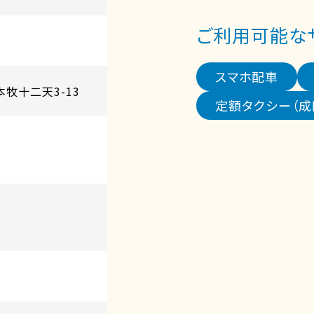
ご利用可能な
スマホ配車
本牧十二天3-13
定額タクシー（成