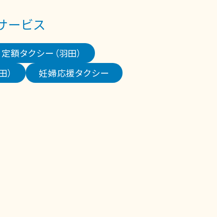
サービス
定額タクシー（羽田）
田）
妊婦応援タクシー