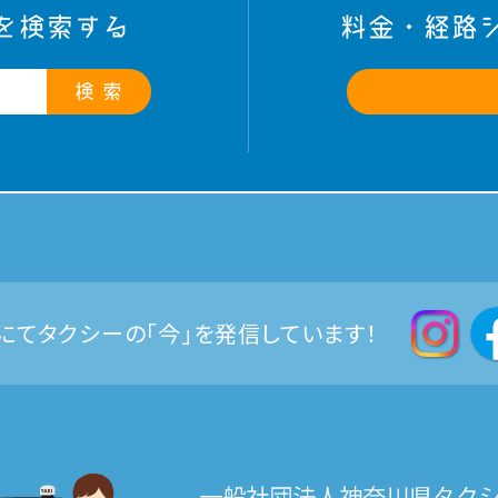
を検索する
料金・経路
検 索
Sにてタクシーの「今」を発信しています！