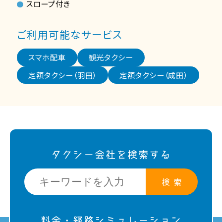
スロープ付き
ご利用可能なサービス
スマホ配車
観光タクシー
定額タクシー（羽田）
定額タクシー（成田）
タクシー会社を検索する
検 索
料金・経路シミュレーション