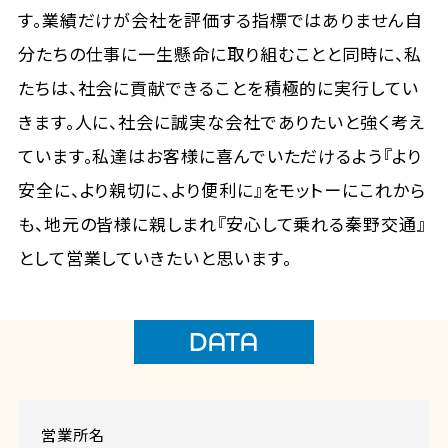
す。業績だけが会社を評価する指標ではありません自
分たちの仕事に一生懸命に取り組むことと同時に、私
たちは、社会に貢献できることを積極的に実行してい
きます。人に、社会に誠実な会社でありたいと強く考え
ています。私達はお客様に喜んでいただけるよう『より
安全に、より親切に、より便利に』をモットーにこれから
も、地元の皆様に親しまれ『安心して乗れる秦野交通』
として営業していきたいと思います。
DATA
営業所名