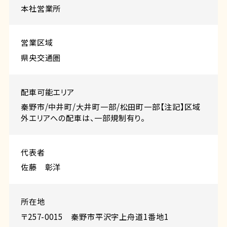
本社営業所
営業区域
県央交通圏
配⾞可能エリア
秦野市/中井町/大井町一部/松田町一部【注記】区域
外エリアへの配車は、一部規制有り。
代表者
佐藤 彰洋
所在地
〒257-0015 秦野市平沢字上舟道1番地1