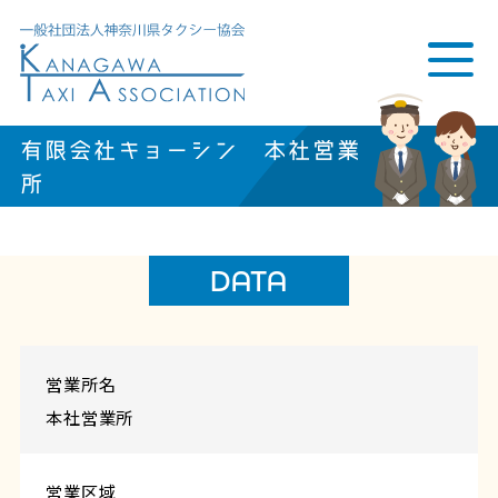
有限会社キョーシン 本社営業
所
DATA
営業所名
本社営業所
営業区域