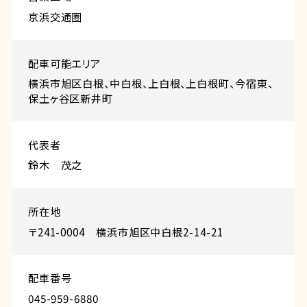
京浜交通圏
配⾞可能エリア
横浜市旭区白根、中白根、上白根、上白根町、今宿東、
保土ヶ谷区新井町
代表者
鈴木 茂之
所在地
〒241-0004 横浜市旭区中白根2-14-21
配車番号
045-959-6880