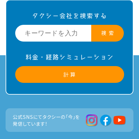
タクシー会社を検索する
検 索
料金・経路シミュレーション
計 算
公式SNSにてタクシーの「今」を
発信しています！