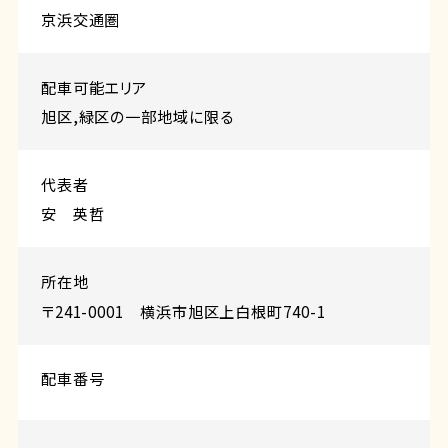
京浜交通圏
配⾞可能エリア
旭区,緑区の一部地域に限る
代表者
安 英哲
所在地
〒241-0001 横浜市旭区上白根町740-1
配車番号