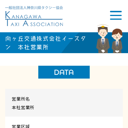
向ヶ丘交通株式会社イースタ
ン 本社営業所
DATA
営業所名
本社営業所
営業区域