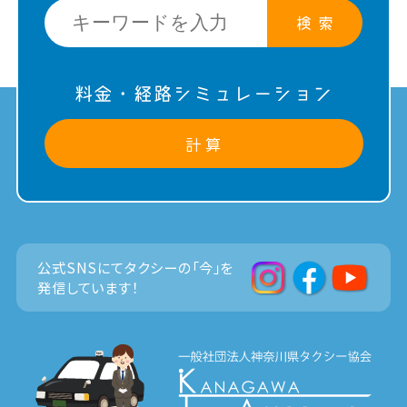
検 索
料金・経路シミュレーション
計 算
公式SNSにてタクシーの「今」を
発信しています！