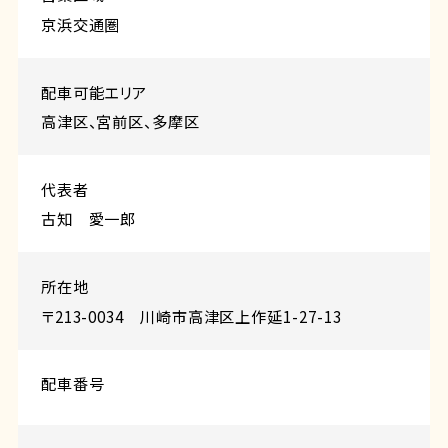
京浜交通圏
配⾞可能エリア
高津区、宮前区、多摩区
代表者
古知 愛一郎
所在地
〒213-0034 川崎市高津区上作延1-27-13
配車番号