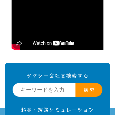
タクシー会社を検索する
検 索
料金・経路シミュレーション