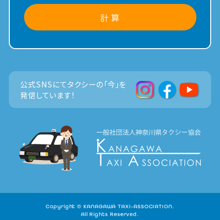
計 算
公式SNSにてタクシーの「今」を
発信しています！
Copyright © KANAGAWA TAXI-ASSOCIATION.
All Rights Reserved.