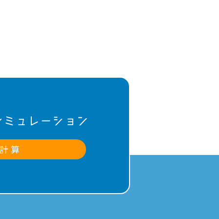
シミュレーション
計 算