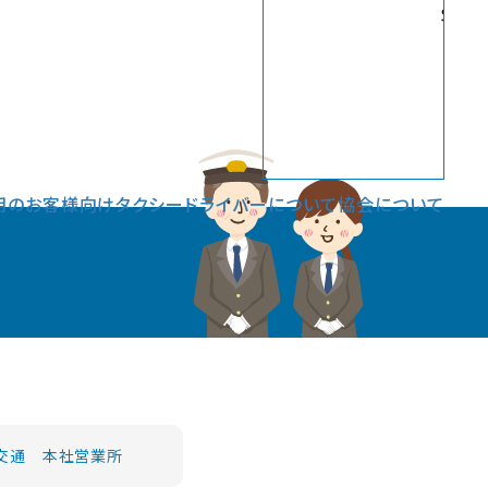
Sele
用のお客様向け
タクシードライバーについて
協会について
交通 本社営業所