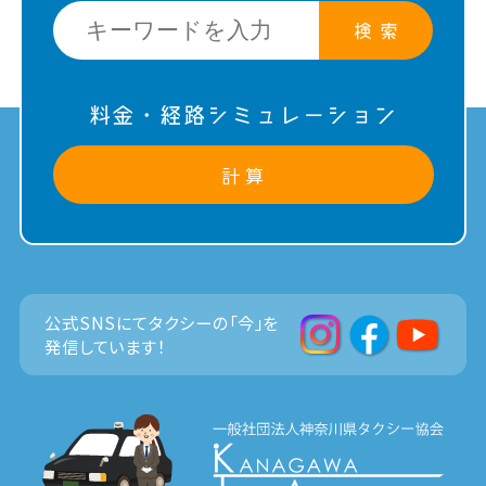
検 索
料金・経路シミュレーション
計 算
公式SNSにてタクシーの「今」を
発信しています！