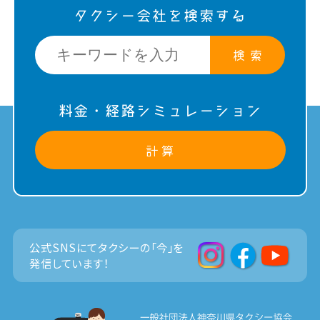
タクシー会社を検索する
検 索
料金・経路シミュレーション
計 算
公式SNSにてタクシーの「今」を
発信しています！