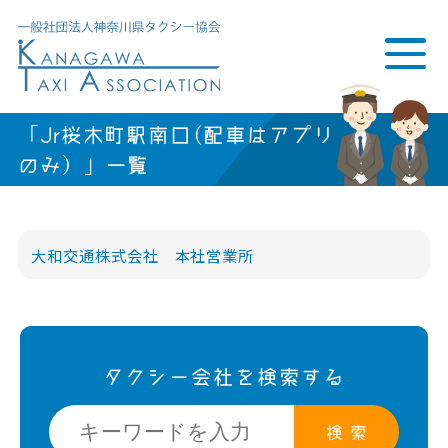
「Jr桜木町駅南口(配車はアプリ
のみ）」一覧
大和交通株式会社 本社営業所
タクシー会社を検索する
検 索