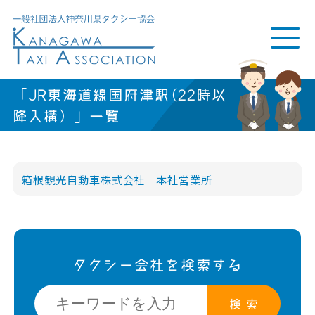
「JR東海道線国府津駅(22時以
降入構）」一覧
箱根観光自動車株式会社 本社営業所
タクシー会社を検索する
検 索