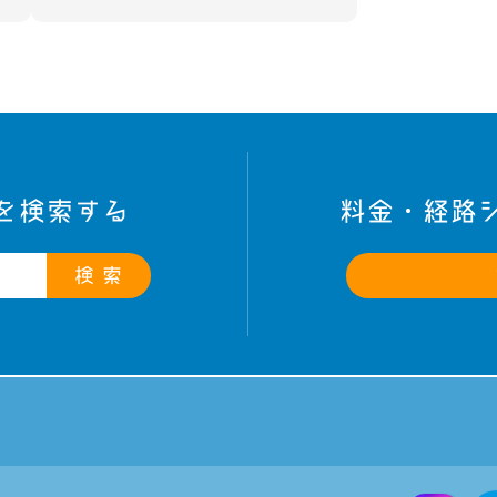
を検索する
料金・経路
検 索