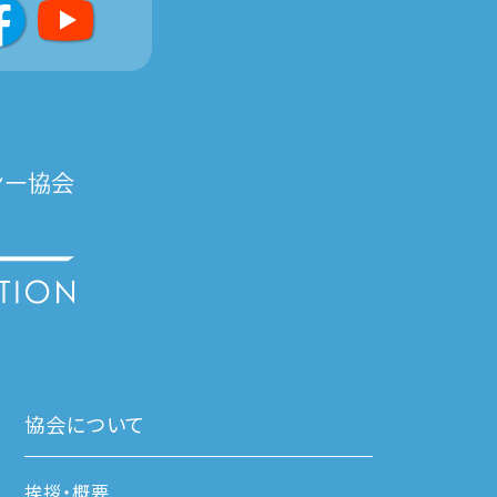
協会について
挨拶・概要