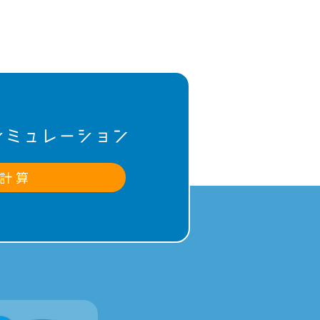
シミュレーション
計 算