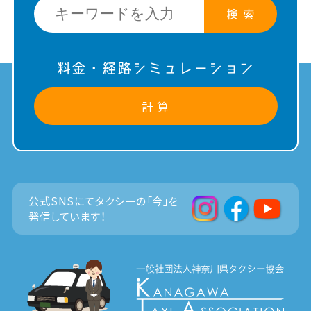
検 索
料金・経路シミュレーション
計 算
公式SNSにてタクシーの「今」を
発信しています！