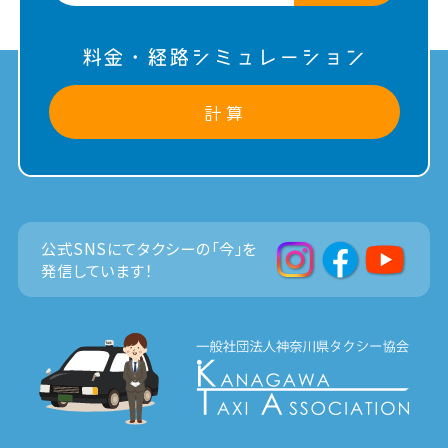
料金・経路シミュレーション
計 算
公式SNSにてタクシーの「今」を
発信しています！