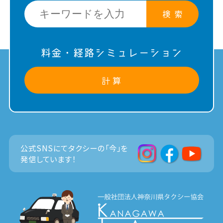
検 索
料金・経路シミュレーション
計 算
公式SNSにてタクシーの「今」を
発信しています！