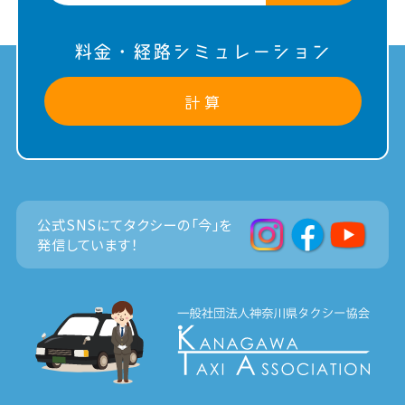
料金・経路シミュレーション
計 算
公式SNSにてタクシーの「今」を
発信しています！