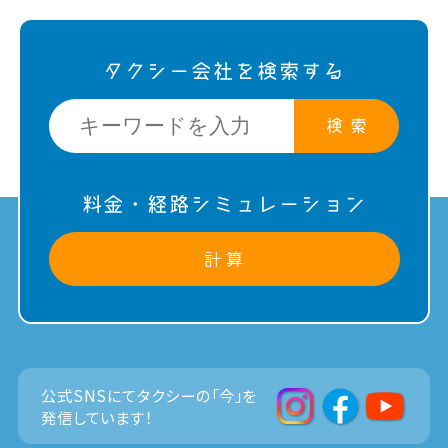
タクシー会社を検索する
検 索
料金・経路シミュレーション
計 算
公式SNSにてタクシーの「今」を
発信しています！