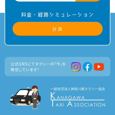
料金・経路シミュレーション
計 算
公式SNSにてタクシーの「今」を
発信しています！