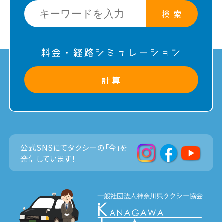
検 索
料金・経路シミュレーション
計 算
公式SNSにてタクシーの「今」を
発信しています！