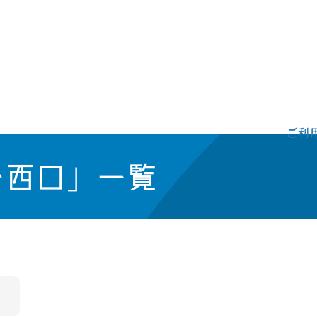
ご利
台西口」一覧