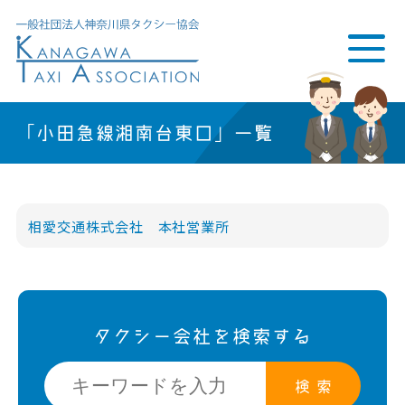
「小田急線湘南台東口」一覧
相愛交通株式会社 本社営業所
タクシー会社を検索する
検 索