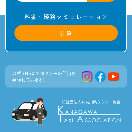
料金・経路シミュレーション
計 算
公式SNSにてタクシーの「今」を
発信しています！