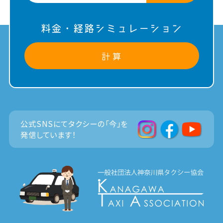
料金・経路シミュレーション
計 算
公式SNSにてタクシーの「今」を
発信しています！