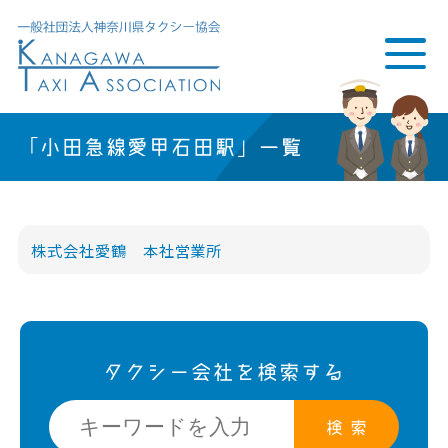
「小田急線愛甲石田駅」一覧
株式会社愛鶴 本社営業所
タクシー会社を検索する
検 索