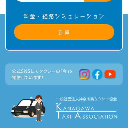
料金・経路シミュレーション
計 算
公式SNSにてタクシーの「今」を
発信しています！