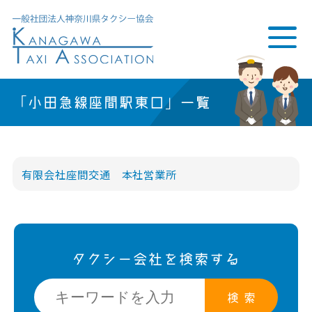
「小田急線座間駅東口」一覧
有限会社座間交通 本社営業所
タクシー会社を検索する
検 索