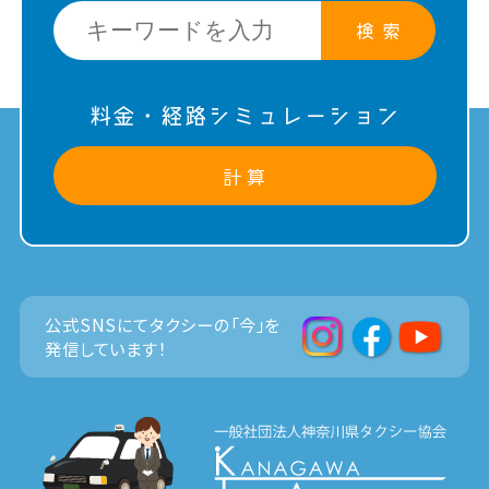
検 索
料金・経路シミュレーション
計 算
公式SNSにてタクシーの「今」を
発信しています！