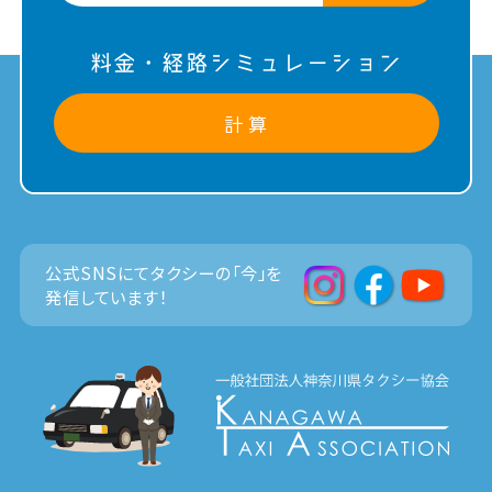
料金・経路シミュレーション
計 算
公式SNSにてタクシーの「今」を
発信しています！