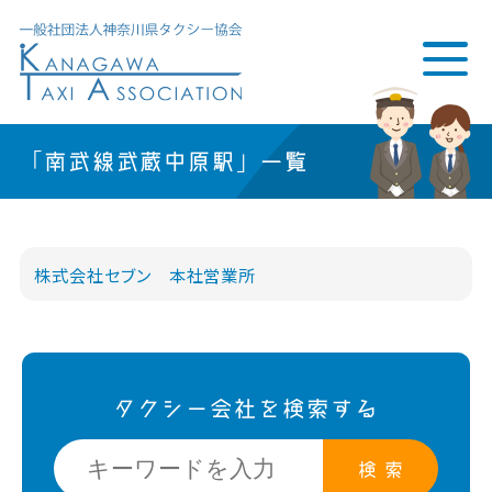
「南武線武蔵中原駅」一覧
株式会社セブン 本社営業所
タクシー会社を検索する
検 索