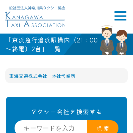
「京浜急行追浜駅構内（21：00
～終電）2台」一覧
東海交通株式会社 本社営業所
タクシー会社を検索する
検 索