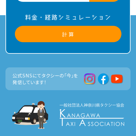
料金・経路シミュレーション
計 算
公式SNSにてタクシーの「今」を
発信しています！