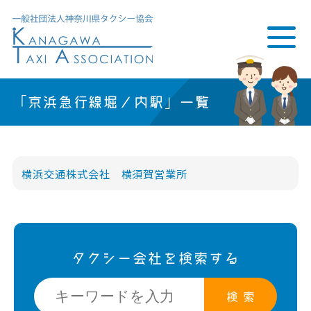
「京浜急行線堀ノ内駅」一覧
横浜交通株式会社 横須賀営業所
タクシー会社を検索する
検 索