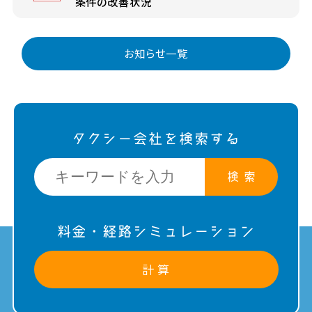
条件の改善状況
お知らせ一覧
タクシー会社を検索する
検 索
料金・経路シミュレーション
計 算